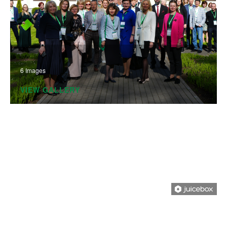
6 Images
VIEW GALLERY