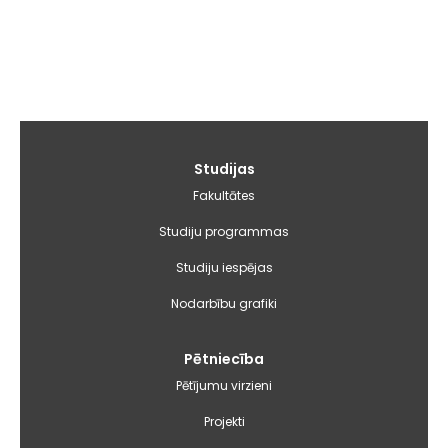
Galvenā
Studijas
izvēlne
Fakultātes
Studiju programmas
Studiju iespējas
Nodarbību grafiki
Pētniecība
Pētījumu virzieni
Projekti