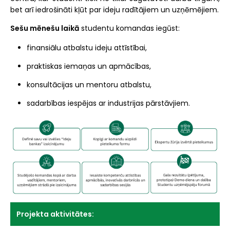
bet arī iedrošināti kļūt par ideju radītājiem un uzņēmējiem.
Sešu mēnešu laikā
studentu komandas iegūst:
finansiālu atbalstu ideju attīstībai,
praktiskas iemaņas un apmācības,
konsultācijas un mentoru atbalstu,
sadarbības iespējas ar industrijas pārstāvjiem.
Projekta aktivitātes: