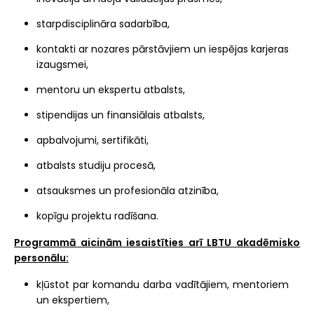
starpdisciplināra sadarbība,
kontakti ar nozares pārstāvjiem un iespējas karjeras
izaugsmei,
mentoru un ekspertu atbalsts,
stipendijas un finansiālais atbalsts,
apbalvojumi, sertifikāti,
atbalsts studiju procesā,
atsauksmes un profesionāla atzinība,
kopīgu projektu radīšana.
Programmā aicinām iesaistīties arī LBTU akadēmisko
personālu:
kļūstot par komandu darba vadītājiem, mentoriem
un ekspertiem,