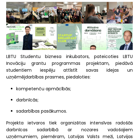
LBTU Studentu biznesa inkubators, pateicoties LBTU
Inovāciju grantu programmas projektam, piedāvā
studentiem iespēju attīstīt savas idejas un
uzņēmējdarbības prasmes, piedaloties:
kompetenču apmācībās;
darbnīcās;
sadarbības pasākumos.
Projekta ietvaros tiek organizētas intensīvas radošās
darbnīcas sadarbībā ar nozares vadošajiem
uzņēmumiem, piemēram, Latvijas Valsts meži, Latvijas