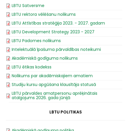
LBTU Satversme
LBTU rektora vēlēšanu nolikums
LBTU Attīstības stratēģija 2023. - 2027. gadam
LBTU Development Strategy 2023 - 2027
LBTU Padomes nolikums
Intelektuālā īpašuma pārvaldības noteikumi
Akadēmiskā godīguma nolikums
LBTU ētikas kodekss
Nolikums par akadēmiskajiem amatiem
Studiju kursu apgūšana klausītāja statusā
LBTU pārvaldes amatpersonu aprēķinātais
atalgojums 2026. gada jūnijā
LBTU POLITIKAS
Akadēmiskā godīguma politika