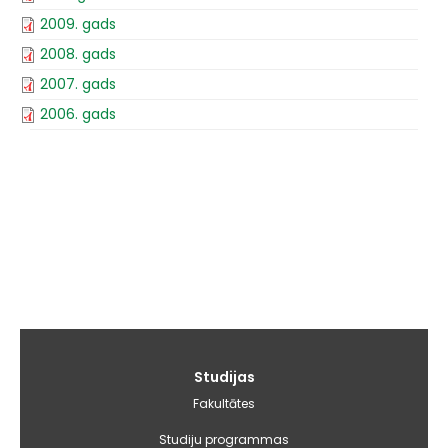
2009. gads
2008. gads
2007. gads
2006. gads
Galvenā
Studijas
izvēlne
Fakultātes
Studiju programmas