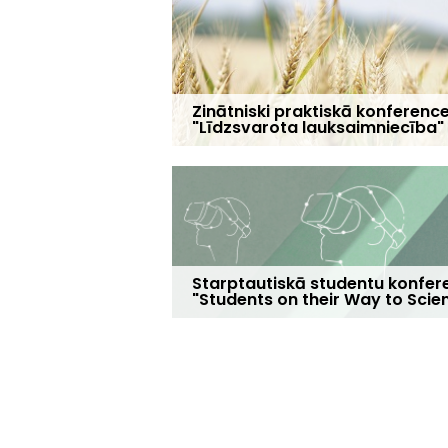
Zinātniski praktiskā konferenc
"Līdzsvarota lauksaimniecība"
Starptautiskā studentu konfer
"Students on their Way to Scie