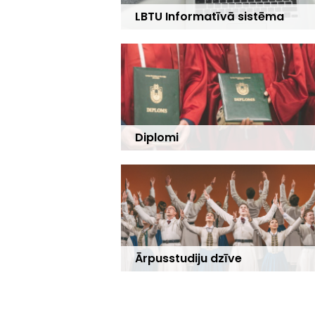
LBTU Informatīvā sistēma
Diplomi
Ārpusstudiju dzīve