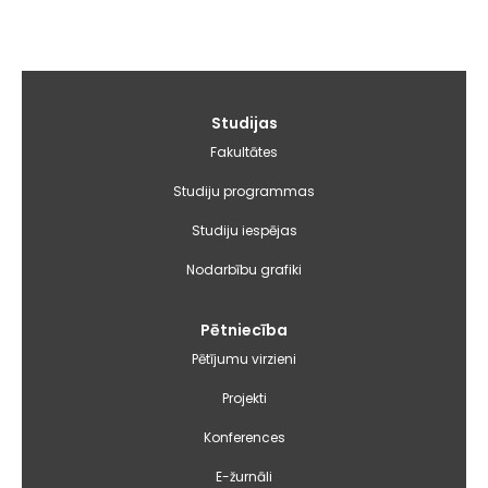
Galvenā
Studijas
izvēlne
Fakultātes
Studiju programmas
Studiju iespējas
Nodarbību grafiki
Pētniecība
Pētījumu virzieni
Projekti
Konferences
E-žurnāli