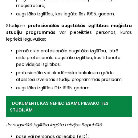
maģistratūrā;
augstāko izglītību, kas iegūta līdz 1995. gadam.
Studijām
profesionālās augstākās izglītības maģistra
studiju programmās
var pieteikties personas, kuras
iepriekš ieguvušas:
pirmā cikla profesionālo augstāko izglītību, otrā
cikla profesionālo augstāko izglītību, kas īstenota
pēc vidējās izglītības;
profesionālo vai akadēmisko bakalaura grādu
atbilstoši izvēlētās studiju programmas prasībām;
augstāko izglītību līdz 1995. gadam.
DOKUMENTI, KAS NEPIECIEŠAMI, PIESAKOTIES
STUDIJĀM
Ja augstākā izglītība iegūta Latvijas Republikā:
pase vai personas apliecība (eID);