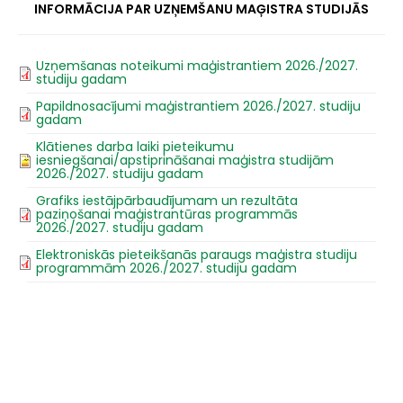
INFORMĀCIJA PAR UZŅEMŠANU MAĢISTRA STUDIJĀS
Uzņemšanas noteikumi maģistrantiem 2026./2027.
studiju gadam
Papildnosacījumi maģistrantiem 2026./2027. studiju
gadam
Klātienes darba laiki pieteikumu
iesniegšanai/apstiprināšanai maģistra studijām
2026./2027. studiju gadam
Grafiks iestājpārbaudījumam un rezultāta
paziņošanai maģistrantūras programmās
2026./2027. studiju gadam
Elektroniskās pieteikšanās paraugs maģistra studiju
programmām 2026./2027. studiju gadam