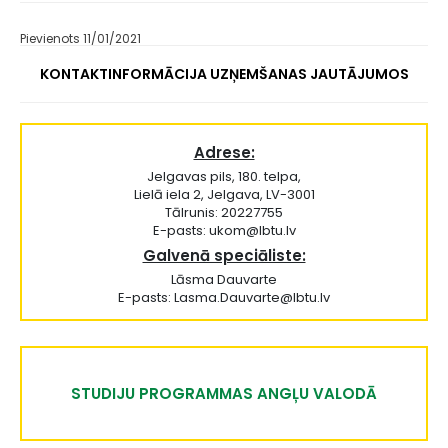
Pievienots 11/01/2021
KONTAKTINFORMĀCIJA UZŅEMŠANAS JAUTĀJUMOS
Adrese:
Jelgavas pils, 180. telpa,
Lielā iela 2, Jelgava, LV-3001
Tālrunis: 20227755
E-pasts: ukom@lbtu.lv
Galvenā speciāliste:
Lāsma Dauvarte
E-pasts: Lasma.Dauvarte@lbtu.lv
STUDIJU PROGRAMMAS ANGĻU VALODĀ