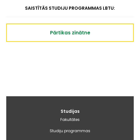
SAISTĪTĀS STUDIJU PROGRAMMAS LBTU:
Pārtikas zinātne
Galvenā
Studijas
izvēlne
Fakultātes
Studiju programmas