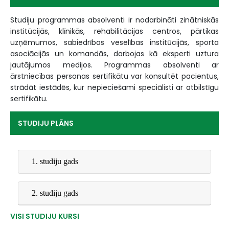
Studiju programmas absolventi ir nodarbināti zinātniskās
institūcijās, klīnikās, rehabilitācijas centros, pārtikas
uzņēmumos, sabiedrības veselības institūcijās, sporta
asociācijās un komandās, darbojas kā eksperti uztura
jautājumos medijos. Programmas absolventi ar
ārstniecības personas sertifikātu var konsultēt pacientus,
strādāt iestādēs, kur nepieciešami speciālisti ar atbilstīgu
sertifikātu.
STUDIJU PLĀNS
1. studiju gads
2. studiju gads
VISI STUDIJU KURSI