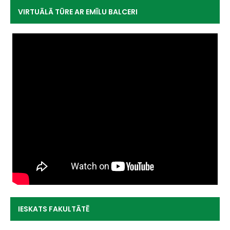
VIRTUĀLĀ TŪRE AR EMĪLU BALCERI
IESKATS FAKULTĀTĒ