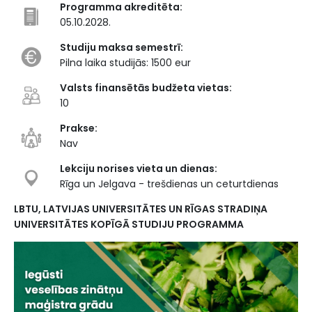
Programma akreditēta:
05.10.2028.
Studiju maksa semestrī:
Pilna laika studijās: 1500 eur
Valsts finansētās budžeta vietas:
10
Prakse:
Nav
Lekciju norises vieta un dienas:
Rīga un Jelgava - trešdienas un ceturtdienas
LBTU, LATVIJAS UNIVERSITĀTES UN RĪGAS STRADIŅA
UNIVERSITĀTES KOPĪGĀ STUDIJU PROGRAMMA