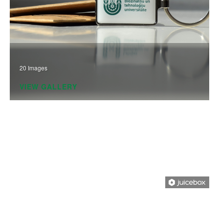
20 Images
VIEW GALLERY