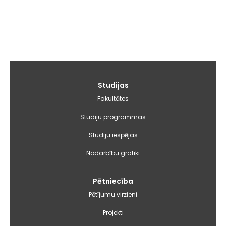
Galvenā
Studijas
izvēlne
Fakultātes
Studiju programmas
Studiju iespējas
Nodarbību grafiki
Pētniecība
Pētījumu virzieni
Projekti