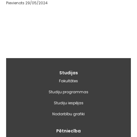
Pievienots 29/05/2024
Galvenā
Studijas
izvēlne
Fakultātes
Studiju programmas
Studiju iespējas
Nodarbību grafiki
Pētniecība