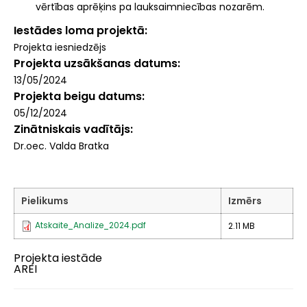
vērtības aprēķins pa lauksaimniecības nozarēm.
Iestādes loma projektā
Projekta iesniedzējs
Projekta uzsākšanas datums
13/05/2024
Projekta beigu datums
05/12/2024
Zinātniskais vadītājs
Dr.oec. Valda Bratka
Pielikums
Izmērs
Atskaite_Analize_2024.pdf
2.11 MB
Projekta iestāde
AREI