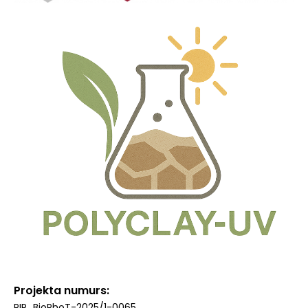
Projekta numurs
PIP_BioPhoT-2025/1-0065