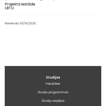
Projekta iestāde
LBTU
Pievienots 30/10/2025
Galvenā
Studijas
izvēlne
Fakultātes
Studiju programmas
Studiju iespējas