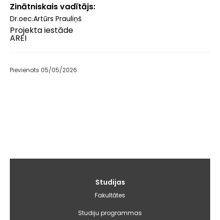
Zinātniskais vadītājs
Dr.oec.Artūrs Prauliņš
Projekta iestāde
AREI
Pievienots 05/05/2026
Galvenā
Studijas
izvēlne
Fakultātes
Studiju programmas