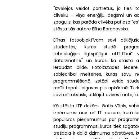
"Izvēlējos veidot portretus, jo tieši t
cilvēku – viņa enerģiju, degsmi un aci
spogulis, kas parāda cilvēka patieso "es”
stāsta tās autore Elīna Baranovska.
Elīnas fotoobjektīvam sevi atklāju
studentes, kuras studē progra
tehnoloģijas ilgtspējīgai attīstībai
datorzinātne" un kuras, kā stāsta a
ieraudzīt bildē. Fotoizstādes iecer
sabiedrībai meitenes, kuras savu n
programmēšanā. Izstādi veido stude
radīti tepat Jelgavas pils apkārtnē. Turk
sevi arī rakstiski, atklājot dzīves moto
Kā stāsta ITF dekāns Gatis Vītols, sabi
izņēmums nav arī IT nozare, kurā b
populāros pieņēmumus par programmē
studiju programmās, kurās tiek sagata
trešdaļa ir daiļā dzimuma pārstāves