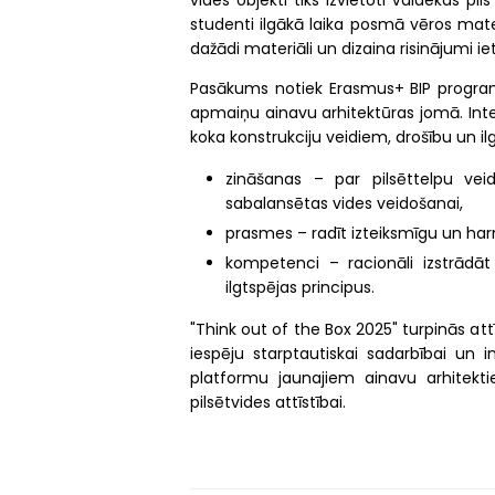
vides objekti tiks izvietoti Valdekas pil
studenti ilgākā laika posmā vēros mate
dažādi materiāli un dizaina risinājumi ie
Pasākums notiek Erasmus+ BIP programm
apmaiņu ainavu arhitektūras jomā. Inte
koka konstrukciju veidiem, drošību un ilg
zināšanas – par pilsēttelpu vei
sabalansētas vides veidošanai,
prasmes – radīt izteiksmīgu un har
kompetenci – racionāli izstrādāt 
ilgtspējas principus.
"Think out of the Box 2025" turpinās at
iespēju starptautiskai sadarbībai un i
platformu jaunajiem ainavu arhitekti
pilsētvides attīstībai.