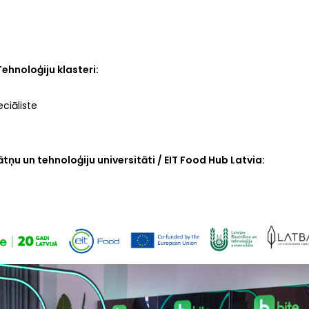
ehnoloģiju klasteri:
ciāliste
tņu un tehnoloģiju universitāti / EIT Food Hub Latvia: