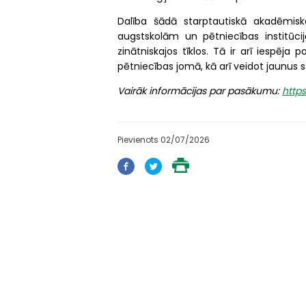
Dalība šādā starptautiskā akadēmisk
augstskolām un pētniecības institūcijā
zinātniskajos tīklos. Tā ir arī iespēja 
pētniecības jomā, kā arī veidot jaunus 
Vairāk informācijas par pasākumu:
https
Pievienots 02/07/2026