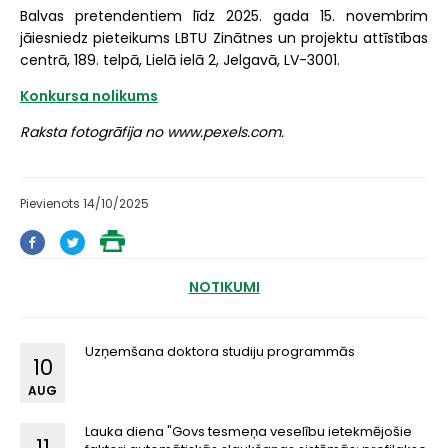
Balvas pretendentiem līdz 2025. gada 15. novembrim
jāiesniedz pieteikums LBTU Zinātnes un projektu attīstības
centrā, 189. telpā, Lielā ielā 2, Jelgavā, LV-3001.
Konkursa nolikums
Raksta fotogrāfija no www.pexels.com.
Pievienots 14/10/2025
NOTIKUMI
Uzņemšana doktora studiju programmās
10
AUG
Lauka diena "Govs tesmeņa veselību ietekmējošie
11