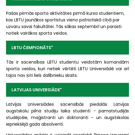
Pašas pirmās sporta aktivitātes pirmā kursa studentiem,
kas LBTU jaunākos sportistus vieno patriotiskā cīņā par
uzvaru savai fakultātei. Tās sākas septembrī un parasti
notiek vairākos sporta veidos.
LBTU ČEMPIONĀTS"
Tās ir sacensības LBTU studentu veidotām komandām
sporta veidos, kuri netiek vērtēti LBTU Universiādē vai arī
tajos nav ļoti liels dalībnieku skaits.
LATVIJAS UNIVERSIĀDE"
Latvijas Universiādes sacensībās piedalās Latvijas
augstskolu pilna studiju laika studenti - pamatstudijās
studējošie, maģistranti un doktoranti - un augstskolas
iepriekšējā gada absolventi.