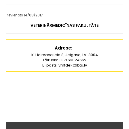
Pievienots 14/08/2017
VETERINĀRMEDICĪNAS FAKULTĀTE
Adrese:
K. Helmaņa iela 8, Jelgava, LV-3004
Tālrunis: +371 63024662
E-pasts: vmfdek@lbtu.lv