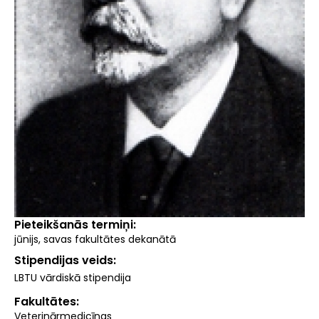
Pieteikšanās termiņi
jūnijs, savas fakultātes dekanātā
Stipendijas veids
LBTU vārdiskā stipendija
Fakultātes
Veterinārmedicīnas