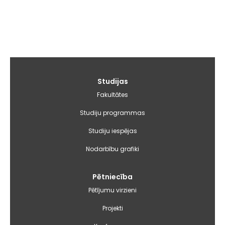
Galvenā
Studijas
izvēlne
Fakultātes
Studiju programmas
Studiju iespējas
Nodarbību grafiki
Pētniecība
Pētījumu virzieni
Projekti