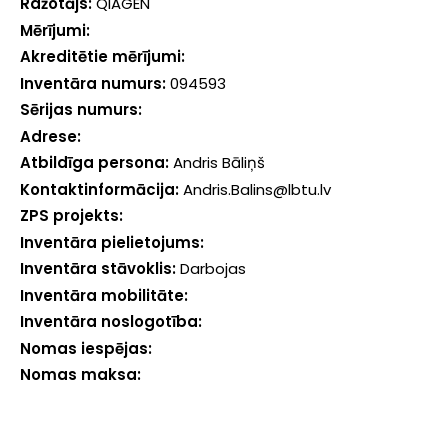
Ražotājs:
QIAGEN
Mērījumi:
Akreditētie mērījumi:
Inventāra numurs:
094593
Sērijas numurs:
Adrese:
Atbildīga persona:
Andris Bāliņš
Kontaktinformācija:
Andris.Balins@lbtu.lv
ZPS projekts:
Inventāra pielietojums:
Inventāra stāvoklis:
Darbojas
Inventāra mobilitāte:
Inventāra noslogotība:
Nomas iespējas:
Nomas maksa: