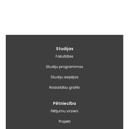
Galvenā
Studijas
izvēlne
Fakultātes
Studiju programmas
Studiju iespējas
Nodarbību grafiki
Pētniecība
Pētījumu virzieni
Projekti