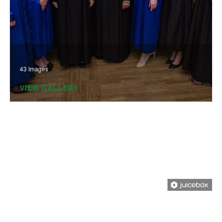
43 Images
VIEW GALLERY