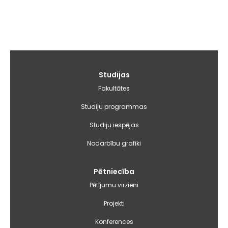
Galvenā
Studijas
izvēlne
Fakultātes
Studiju programmas
Studiju iespējas
Nodarbību grafiki
Pētniecība
Pētījumu virzieni
Projekti
Konferences