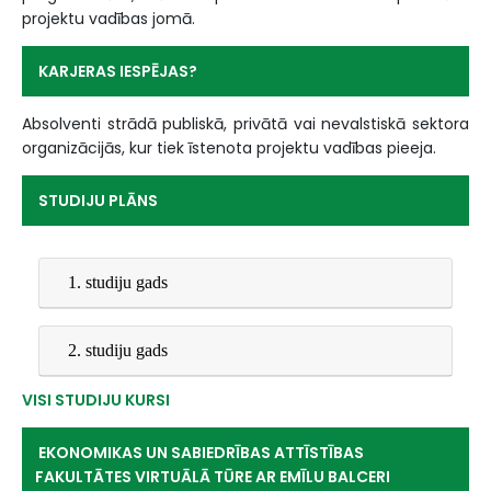
projektu vadības jomā.
KARJERAS IESPĒJAS?
Absolventi strādā publiskā, privātā vai nevalstiskā sektora
organizācijās, kur tiek īstenota projektu vadības pieeja.
STUDIJU PLĀNS
1. studiju gads
2. studiju gads
VISI STUDIJU KURSI
EKONOMIKAS UN SABIEDRĪBAS ATTĪSTĪBAS
FAKULTĀTES VIRTUĀLĀ TŪRE AR EMĪLU BALCERI