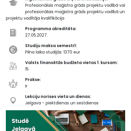
Profesionālais maģistra grāds projektu vadībā vai
profesionālais maģistra grāds projektu vadībā un
projektu vadītāja kvalifikācija
Programma akreditēta:
27.05.2027.
Studiju maksa semestrī:
Pilna laika studijās: 1370 eur
Valsts finansētās budžeta vietas 1. kursam:
15
Prakse:
Ir
Lekciju norises vieta un dienas:
Jelgava - piektdienas un sestdienas