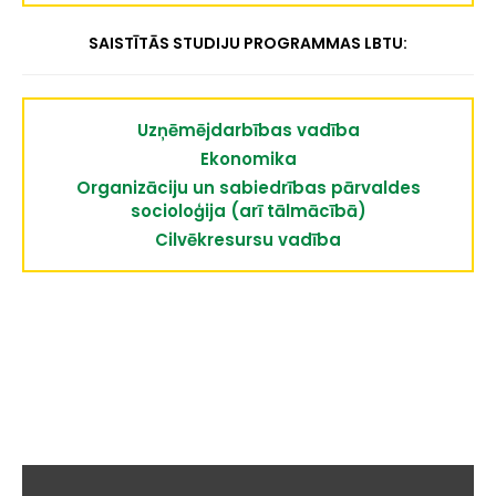
SAISTĪTĀS STUDIJU PROGRAMMAS LBTU:
Uzņēmējdarbības vadība
Ekonomika
Organizāciju un sabiedrības pārvaldes
socioloģija (arī tālmācībā)
Cilvēkresursu vadība