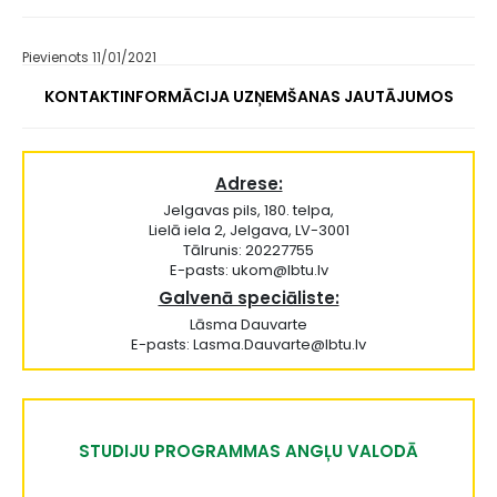
Pievienots 11/01/2021
KONTAKTINFORMĀCIJA UZŅEMŠANAS JAUTĀJUMOS
Adrese:
Jelgavas pils, 180. telpa,
Lielā iela 2, Jelgava, LV-3001
Tālrunis: 20227755
E-pasts: ukom@lbtu.lv
Galvenā speciāliste:
Lāsma Dauvarte
E-pasts: Lasma.Dauvarte@lbtu.lv
STUDIJU PROGRAMMAS ANGĻU VALODĀ