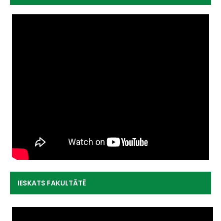
IESKATS FAKULTĀTĒ