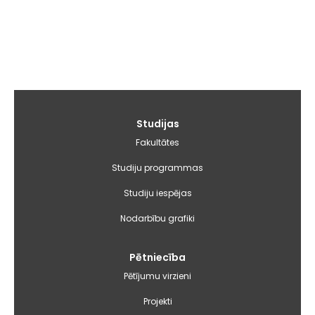
Galvenā
Studijas
izvēlne
Fakultātes
Studiju programmas
Studiju iespējas
Nodarbību grafiki
Pētniecība
Pētījumu virzieni
Projekti