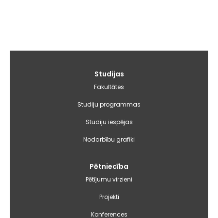
Galvenā
Studijas
izvēlne
Fakultātes
Studiju programmas
Studiju iespējas
Nodarbību grafiki
Pētniecība
Pētījumu virzieni
Projekti
Konferences