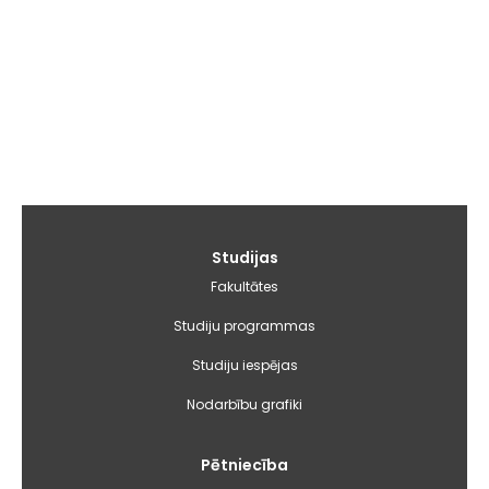
Galvenā
Studijas
izvēlne
Fakultātes
Studiju programmas
Studiju iespējas
Nodarbību grafiki
Pētniecība