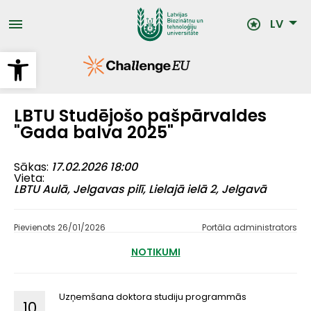
Pārlekt
uz
LV
galveno
saturu
Open toolbar
LBTU Studējošo pašpārvaldes
"Gada balva 2025"
Sākas
17.02.2026 18:00
Vieta
LBTU Aulā, Jelgavas pilī, Lielajā ielā 2, Jelgavā
Pievienots 26/01/2026
Portāla administrators
NOTIKUMI
Uzņemšana doktora studiju programmās
10