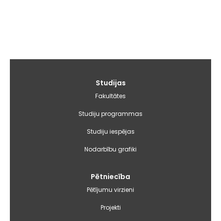
Galvenā
Studijas
izvēlne
Fakultātes
Studiju programmas
Studiju iespējas
Nodarbību grafiki
Pētniecība
Pētījumu virzieni
Projekti