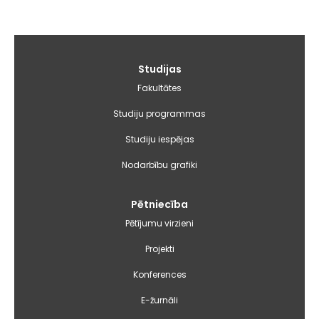
Galvenā
Studijas
izvēlne
Fakultātes
Studiju programmas
Studiju iespējas
Nodarbību grafiki
Pētniecība
Pētījumu virzieni
Projekti
Konferences
E-žurnāli