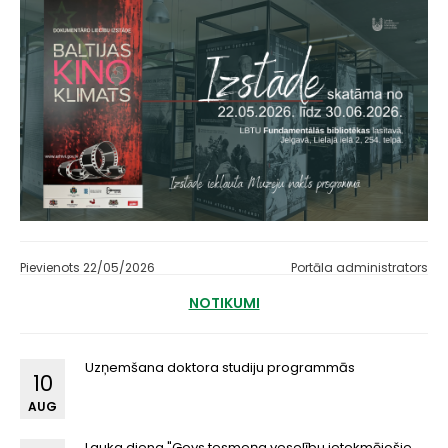
Pievienots 22/05/2026
Portāla administrators
NOTIKUMI
Uzņemšana doktora studiju programmās
10
AUG
Lauka diena "Govs tesmeņa veselību ietekmējošie