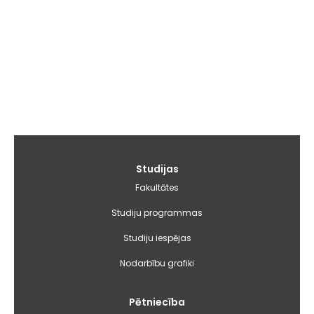
Galvenā
Studijas
izvēlne
Fakultātes
Studiju programmas
Studiju iespējas
Nodarbību grafiki
Pētniecība