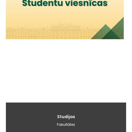
Galvenā
Studijas
izvēlne
Fakultātes