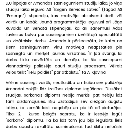
LLU lepojas ar Amandas sasniegumiem studiju laikā, jo viņa
studiju laikā ieguva AS "Exigen Services Latvia" (tagad AS
"Emergn") stipendiju, kas motivēja absolventi darīt vēl
vairāk un labāk. Jaunā programmētāja ieguvusi arī Jāņa
Rūvalda un Senāta stipendijas, kā arī saņēmusi Adas
Lavleisas balvu par sasniegumiem izvēlētajā specialitātē
un zinātnisko darbu. Amanda ir pārliecināta, ka katrs no
šiem sasniegumiem viņu motivēja neapstāties pie
sasniegtā un mērķēt jaunās virsotnēs. "Ir ļoti svarīgi, lai
darbs tiktu novērtēts un domāju, ka šie sasniegumi
viennozīmīgi palīdzēja cauri studiju procesam. Vēlreiz
vēlos teikt "lielu paldies" par atbalstu," tā A. Kļaviņa.
Vēlme sasniegt vairāk, neatlaidība un ticība sev palīdzēja
Amandai nokļūt līdz izcilības diploma iegūšanai. "Uzsākot
studijas, sarkanais diploms nebija mērķis, pat nebiju līdz
tam aizdomājusies. Biju uzstādījusi sev diezgan augstu
latiņu, ko zemāk laist negribēju un pie tā arī pieturējos.
Tikai 2. kursa beigās sapratu, ka ir iespēja iegūt
"sarkano" diplomu. Tā kā līdz tam jau bija ieguldīts liels
darbs augstu rezultātu sasniegšanai, tad šķita neloģiski