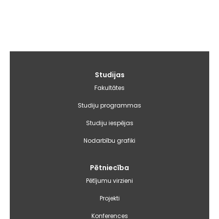
Galvenā
Studijas
izvēlne
Fakultātes
Studiju programmas
Studiju iespējas
Nodarbību grafiki
Pētniecība
Pētījumu virzieni
Projekti
Konferences