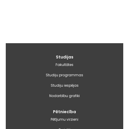
Galvenā
Studijas
izvēlne
Fakultātes
Studiju programmas
Studiju iespējas
Nodarbību grafiki
Pētniecība
Pētījumu virzieni