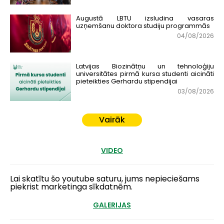
Augustā LBTU izsludina vasaras
uzņemšanu doktora studiju programmās
04/08/2026
Latvijas Biozinātņu un tehnoloģiju
universitātes pirmā kursa studenti aicināti
pieteikties Gerhardu stipendijai
03/08/2026
Vairāk
VIDEO
Lai skatītu šo youtube saturu, jums nepieciešams
piekrist marketinga sīkdatnēm.
GALERIJAS