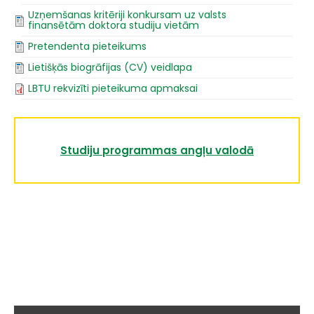
Uzņemšanas kritēriji konkursam uz valsts
finansētām doktora studiju vietām
Pretendenta pieteikums
Lietišķās biogrāfijas (CV) veidlapa
LBTU rekvizīti pieteikuma apmaksai
Studiju programmas angļu valodā