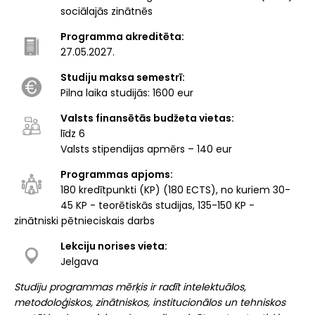
sociālajās zinātnēs
Programma akreditēta:
27.05.2027.
Studiju maksa semestrī:
Pilna laika studijās: 1600 eur
Valsts finansētās budžeta vietas:
līdz 6
Valsts stipendijas apmērs – 140 eur
Programmas apjoms:
180 kredītpunkti (KP) (180 ECTS), no kuriem 30-
45 KP - teorētiskās studijas, 135-150 KP -
zinātniski pētnieciskais darbs
Lekciju norises vieta:
Jelgava
Studiju programmas mērķis ir radīt intelektuālos,
metodoloģiskos, zinātniskos, institucionālos un tehniskos