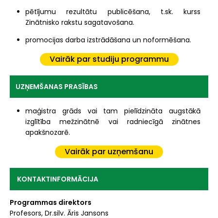
pētījumu rezultātu publicēšana, t.sk. kurss
Zinātnisko rakstu sagatavošana.
promocijas darba izstrādāšana un noformēšana.
Vairāk par studiju programmu
UZŅEMŠANAS PRASĪBAS
maģistra grāds vai tam pielīdzināta augstākā
izglītība mežzinātnē vai radniecīgā zinātnes
apakšnozarē.
Vairāk par uzņemšanu
KONTAKTINFORMĀCIJA
Programmas direktors
Profesors, Dr.silv. Āris Jansons