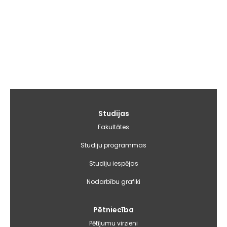
Galvenā
Studijas
izvēlne
Fakultātes
Studiju programmas
Studiju iespējas
Nodarbību grafiki
Pētniecība
Pētījumu virzieni