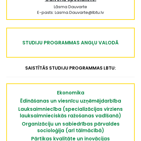
Lāsma Dauvarte
E-pasts: Lasma.Dauvarte@lbtu.lv
STUDIJU PROGRAMMAS ANGĻU VALODĀ
SAISTĪTĀS STUDIJU PROGRAMMAS LBTU:
Ekonomika
Ēdināšanas un viesnīcu uzņēmējdarbība
Lauksaimniecība (specializācijas virziens
lauksaimnieciskās ražošanas vadīšanā)
Organizāciju un sabiedrības pārvaldes
socioloģija (arī tālmācībā)
Pārtikas kvalitāte un inovācijas