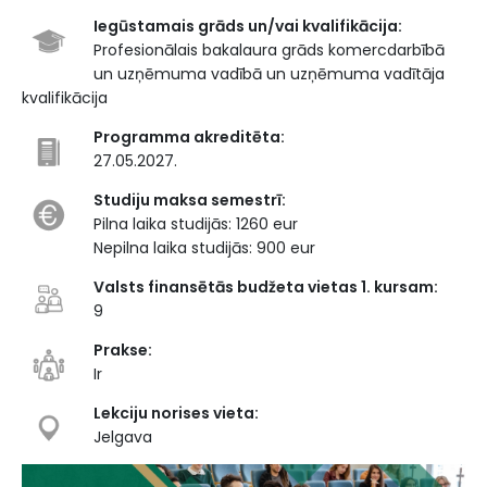
Iegūstamais grāds un/vai kvalifikācija:
Profesionālais bakalaura grāds komercdarbībā
un uzņēmuma vadībā un uzņēmuma vadītāja
kvalifikācija
Programma akreditēta:
27.05.2027.
Studiju maksa semestrī:
Pilna laika studijās: 1260 eur
Nepilna laika studijās: 900 eur
Valsts finansētās budžeta vietas 1. kursam:
9
Prakse:
Ir
Lekciju norises vieta:
Jelgava