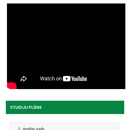
STUDIJU PLĀNS
1. studiju gads