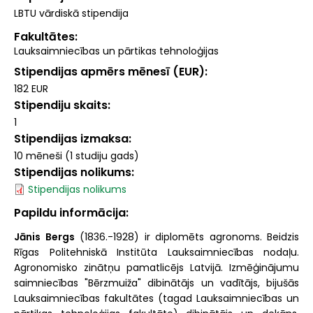
LBTU vārdiskā stipendija
Fakultātes
Lauksaimniecības un pārtikas tehnoloģijas
Stipendijas apmērs mēnesī (EUR)
182 EUR
Stipendiju skaits
1
Stipendijas izmaksa
10 mēneši (1 studiju gads)
Stipendijas nolikums
Stipendijas nolikums
Papildu informācija
Jānis Bergs
(1836.-1928) ir diplomēts agronoms. Beidzis
Rīgas Politehniskā Institūta Lauksaimniecības nodaļu.
Agronomisko zinātņu pamatlicējs Latvijā. Izmēģinājumu
saimniecības "Bērzmuiža" dibinātājs un vadītājs, bijušās
Lauksaimniecības fakultātes (tagad Lauksaimniecības un