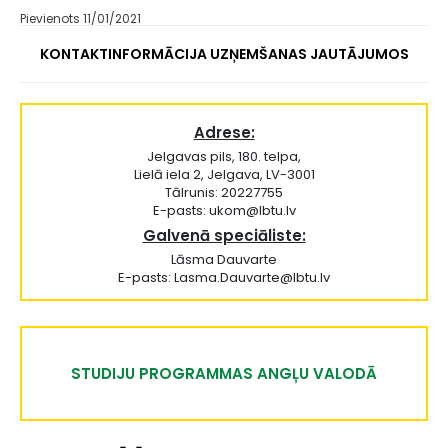
Pievienots 11/01/2021
KONTAKTINFORMĀCIJA UZŅEMŠANAS JAUTĀJUMOS
Adrese:
Jelgavas pils, 180. telpa,
Lielā iela 2, Jelgava, LV-3001
Tālrunis: 20227755
E-pasts: ukom@lbtu.lv
Galvenā speciāliste:
Lāsma Dauvarte
E-pasts: Lasma.Dauvarte@lbtu.lv
STUDIJU PROGRAMMAS ANGĻU VALODĀ