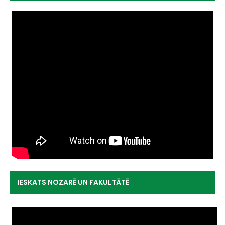
IESKATS NOZARĒ UN FAKULTĀTĒ