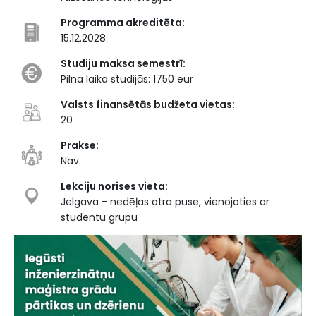
Programma akreditēta:
15.12.2028.
Studiju maksa semestrī:
Pilna laika studijās: 1750 eur
Valsts finansētās budžeta vietas:
20
Prakse:
Nav
Lekciju norises vieta:
Jelgava - nedēļas otra puse, vienojoties ar
studentu grupu