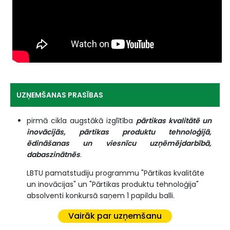
UZŅEMŠANAS PRASĪBAS
pirmā cikla augstākā izglītība
pārtikas kvalitātē un
inovācijās, pārtikas produktu tehnoloģijā,
ēdināšanas un viesnīcu uzņēmējdarbībā,
dabaszinātnēs
.
LBTU pamatstudiju programmu "Pārtikas kvalitāte
un inovācijas" un "Pārtikas produktu tehnoloģija"
absolventi konkursā saņem 1 papildu balli.
Vairāk par uzņemšanu