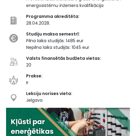
energosistēmu inženiera kvalifikācija
Programma akreditēta:
28.04.2028.
Studiju maksa semestrī:
Pilna laika studijās: 1485 eur
Nepilna laika studijās: 1045 eur
Valsts finansētās budžeta vietas:
20
Prakse:
Ir
Lekciju norises vieta:
Jelgava