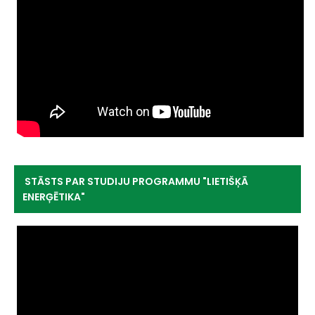
STĀSTS PAR STUDIJU PROGRAMMU "LIETIŠĶĀ
ENERĢĒTIKA"