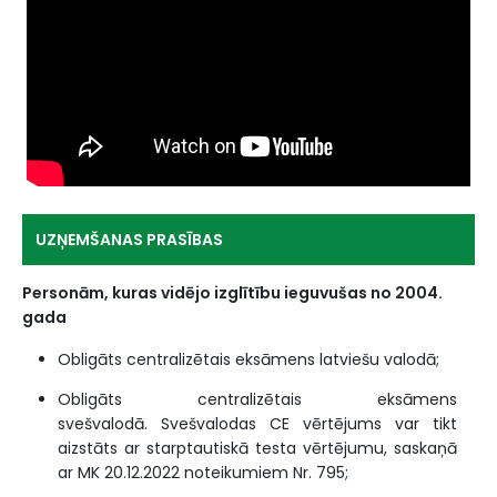
UZŅEMŠANAS PRASĪBAS
Personām, kuras vidējo izglītību ieguvušas no 2004.
gada
Obligāts centralizētais eksāmens latviešu valodā;
Obligāts centralizētais eksāmens
svešvalodā. Svešvalodas CE vērtējums var tikt
aizstāts ar starptautiskā testa vērtējumu, saskaņā
ar MK 20.12.2022 noteikumiem Nr. 795;