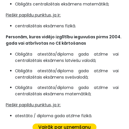
Obligāts centralizētais eksāmens matemātikā;
Piešķir papildu punktus, ja ir:
centralizētais eksāmens fizikā.
Personām, kuras vidējo izglītību ieguvušas pirms 2004.
gada vai atbrīvotas no CE kārtošanas
Obligāta atestāta/diploma gada atzīme vai
centralizētais eksāmens latviešu valodā;
Obligāta atestāta/diploma gada atzīme vai
centralizētais eksāmens svešvalodā;
Obligāta atestāta/diploma gada atzīme vai
centralizētais eksāmens matemātikā;
Piešķir papildu punktus, ja ir:
atestāta / diploma gada atzīme fizikā.
Vairāk par uzņemšanu