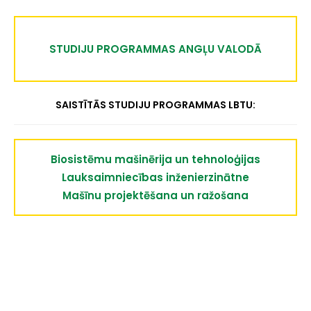
STUDIJU PROGRAMMAS ANGĻU VALODĀ
SAISTĪTĀS STUDIJU PROGRAMMAS LBTU:
Biosistēmu mašinērija un tehnoloģijas
Lauksaimniecības inženierzinātne
Mašīnu projektēšana un ražošana