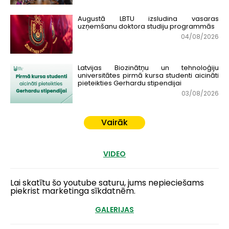
Augustā LBTU izsludina vasaras
uzņemšanu doktora studiju programmās
04/08/2026
Latvijas Biozinātņu un tehnoloģiju
universitātes pirmā kursa studenti aicināti
pieteikties Gerhardu stipendijai
03/08/2026
Vairāk
VIDEO
Lai skatītu šo youtube saturu, jums nepieciešams
piekrist marketinga sīkdatnēm.
GALERIJAS