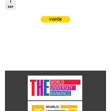
1
SEP
Vairāk