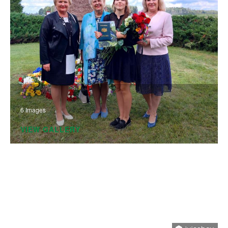
6 Images
VIEW GALLERY